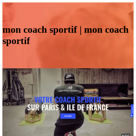
mon coach sportif | mon coach
sportif