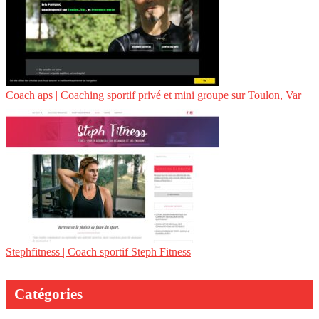
Coach aps | Coaching sportif privé et mini groupe sur Toulon, Var
Stephfit­ness | Coach sportif Steph Fitness
Catégories