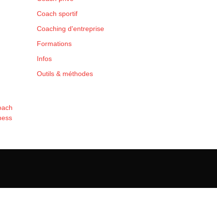
Coach sportif
Coaching d'entreprise
Formations
Infos
Outils & méthodes
Coach
ness