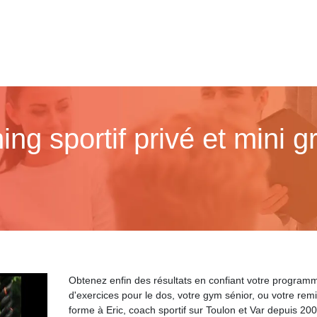
ng sportif privé et mini g
Obtenez enfin des résultats en confiant votre program
d'exercices pour le dos, votre gym sénior, ou votre rem
forme à Eric, coach sportif sur Toulon et Var depuis 200