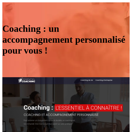
Coaching : un
accompagnement personnalisé
pour vous !