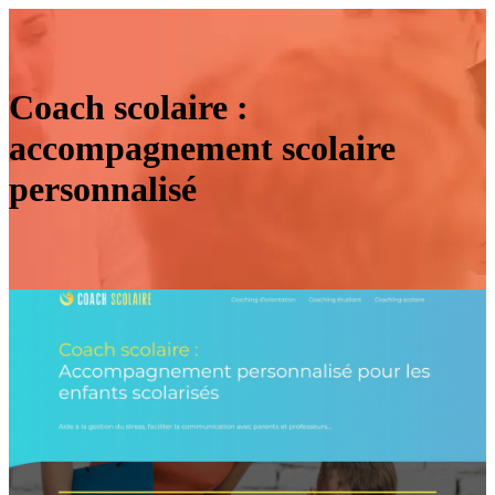
Coach scolaire :
accompagnement scolaire
personnalisé