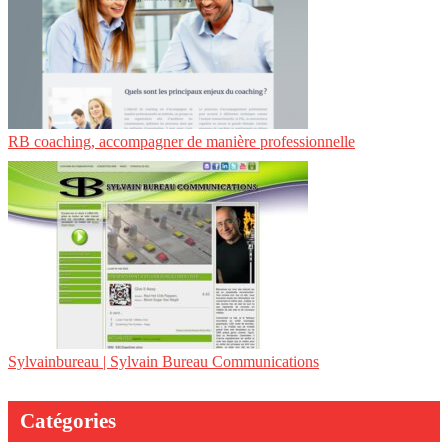
RB coaching, accompagner de manière professionnelle
Sylvain­bu­reau | Sylvain Bureau Com­munica­tions
Catégories